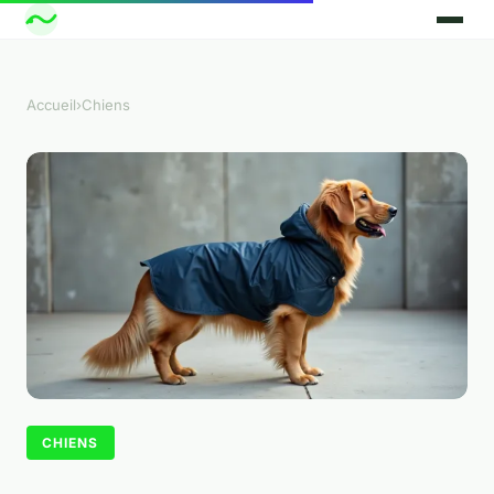
Accueil
›
Chiens
CHIENS